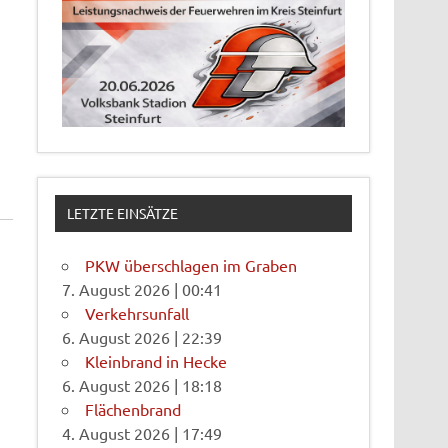
LETZTE EINSÄTZE
PKW überschlagen im Graben
7. August 2026
|
00:41
Verkehrsunfall
6. August 2026
|
22:39
Kleinbrand in Hecke
6. August 2026
|
18:18
Flächenbrand
4. August 2026
|
17:49