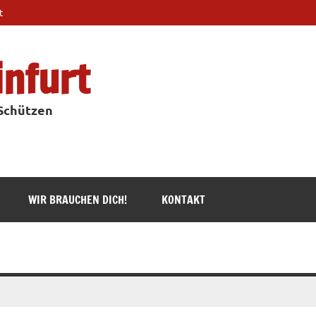
t
infurt
 Schützen
WIR BRAUCHEN DICH!
KONTAKT