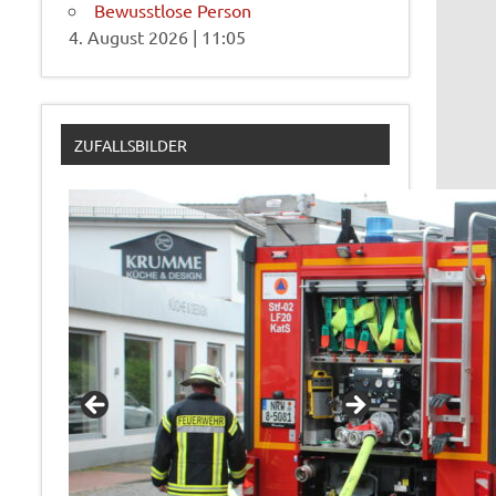
Bewusstlose Person
4. August 2026
|
11:05
ZUFALLSBILDER