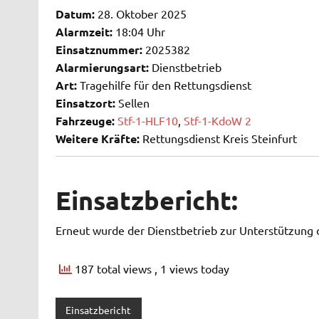
Datum:
28. Oktober 2025
Alarmzeit:
18:04 Uhr
Einsatznummer:
2025382
Alarmierungsart:
Dienstbetrieb
Art:
Tragehilfe für den Rettungsdienst
Einsatzort:
Sellen
Fahrzeuge:
Stf-1-HLF10
,
Stf-1-KdoW 2
Weitere Kräfte:
Rettungsdienst Kreis Steinfurt
Einsatzbericht:
Erneut wurde der Dienstbetrieb zur Unterstützung d
187 total views
, 1 views today
Einsatzbericht