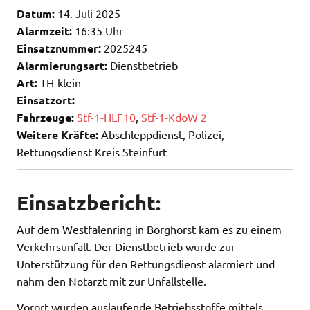
Datum:
14. Juli 2025
Alarmzeit:
16:35 Uhr
Einsatznummer:
2025245
Alarmierungsart:
Dienstbetrieb
Art:
TH-klein
Einsatzort:
Fahrzeuge:
Stf-1-HLF10
,
Stf-1-KdoW 2
Weitere Kräfte:
Abschleppdienst, Polizei,
Rettungsdienst Kreis Steinfurt
Einsatzbericht:
Auf dem Westfalenring in Borghorst kam es zu einem
Verkehrsunfall. Der Dienstbetrieb wurde zur
Unterstützung für den Rettungsdienst alarmiert und
nahm den Notarzt mit zur Unfallstelle.
Vorort wurden auslaufende Betriebsstoffe mittels