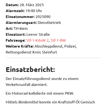
Datum:
28. März 2025
Alarmzeit:
19:40 Uhr
Einsatznummer:
2025090
Alarmierungsart:
Dienstbetrieb
Art:
TH-klein
Einsatzort:
Leerer Straße
Fahrzeuge:
Stf-1-KdoW 2
,
Stf-1-RW
Weitere Kräfte:
Abschleppdienst, Polizei,
Rettungsdienst Kreis Steinfurt
Einsatzbericht:
Der Einsatzführungsdienst wurde zu einem
Verkehrsunfall alarmiert.
Ein Motorrad kollidierte mit einem PKW.
Mittels Bindemittel konnte ein Kraftstoff-Öl Gemisch