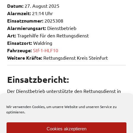
Datum:
27. August 2025
Alarmzeit:
21:14 Uhr
Einsatznummer:
2025308
Alarmierungsart:
Dienstbetrieb
Art:
Tragehilfe für den Rettungsdienst
Einsatzort:
Waldring
Fahrzeuge:
Stf-1-HLF10
Weitere Kräfte:
Rettungsdienst Kreis Steinfurt
Einsatzbericht:
Der Dienstbetrieb unterstützte den Rettungsdienst in
Form einer Tragehilfe.
Wir verwenden Cookies, um unsere Website und unseren Service zu
optimieren.
135 total views
, 1 views today
Cookies akzeptieren
Einsatzbericht