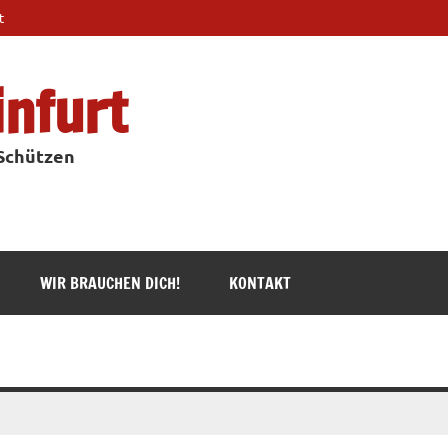
t
infurt
 Schützen
WIR BRAUCHEN DICH!
KONTAKT