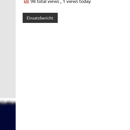
98 total views
, 1 views today
Einsatzbericht