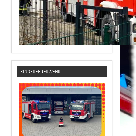
KINDERFEUERWEHR