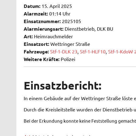
Datum:
15. April 2025
Alarmzeit:
01:14 Uhr
Einsatznummer:
2025105
Alarmierungsart:
Dienstbetrieb, DLK BU
Art:
Heimrauchmelder
Einsatzort:
Wettringer Straße
Fahrzeuge:
Stf-1-DLK 23
,
Stf-1-HLF10
,
Stf-1-KdoW 
Weitere Kräfte:
Polizei
Einsatzbericht:
In einem Gebäude auf der Wettringer Straße löste 
Durch die Kreisleitstelle wurden der Dienstbetrieb u
Bei der Erkundung konnte keine Feststellung gemacht