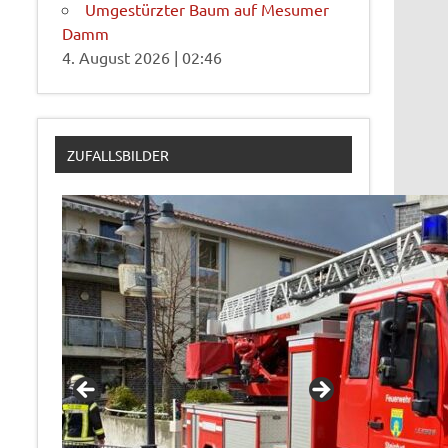
Umgestürzter Baum auf Mesumer
Damm
4. August 2026
|
02:46
ZUFALLSBILDER