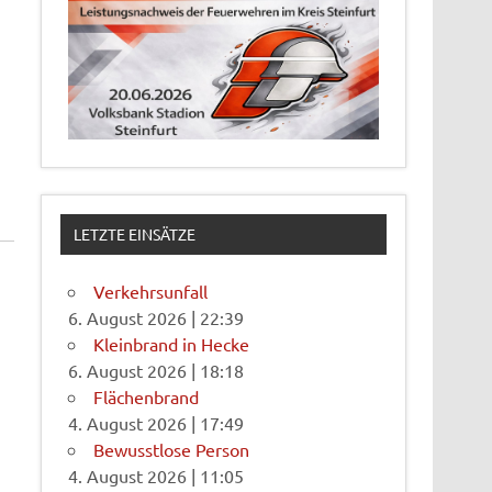
LETZTE EINSÄTZE
Verkehrsunfall
6. August 2026
|
22:39
Kleinbrand in Hecke
6. August 2026
|
18:18
Flächenbrand
4. August 2026
|
17:49
Bewusstlose Person
4. August 2026
|
11:05