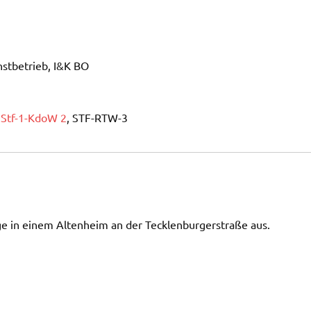
nstbetrieb, I&K BO
,
Stf-1-KdoW 2
, STF-RTW-3
e in einem Altenheim an der Tecklenburgerstraße aus.