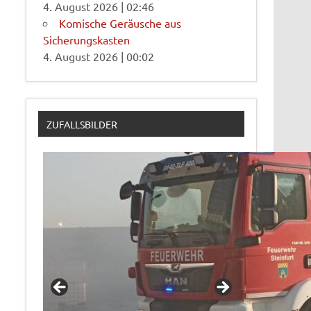
4. August 2026
|
02:46
Komische Geräusche aus
Sicherungskasten
4. August 2026
|
00:02
ZUFALLSBILDER