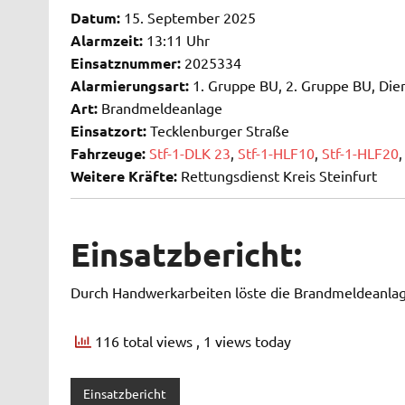
Datum:
15. September 2025
Alarmzeit:
13:11 Uhr
Einsatznummer:
2025334
Alarmierungsart:
1. Gruppe BU, 2. Gruppe BU, Die
Art:
Brandmeldeanlage
Einsatzort:
Tecklenburger Straße
Fahrzeuge:
Stf-1-DLK 23
,
Stf-1-HLF10
,
Stf-1-HLF20
Weitere Kräfte:
Rettungsdienst Kreis Steinfurt
Einsatzbericht:
Durch Handwerkarbeiten löste die Brandmeldeanlag
116 total views
, 1 views today
Einsatzbericht