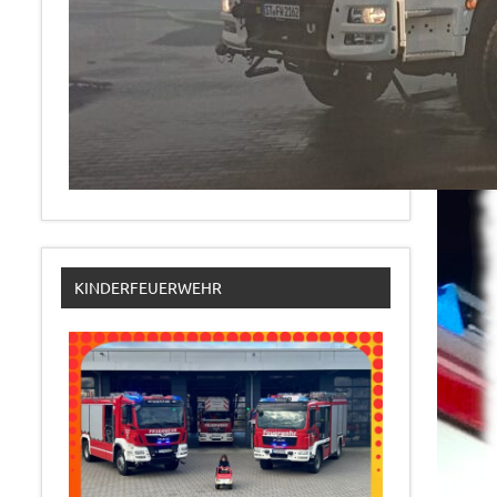
KINDERFEUERWEHR