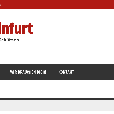
t
infurt
 Schützen
WIR BRAUCHEN DICH!
KONTAKT