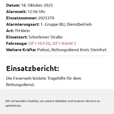
Datum:
18. Oktober 2025
Alarmzeit:
12:56 Uhr
Einsatznummer:
2025370
Alarmierungsart:
1. Gruppe BU, Dienstbetrieb
Art:
TH-klein
Einsatzort:
Schorlemer Straße
Fahrzeuge:
Stf-1-HLF20
,
Stf-1-KdoW 2
Weitere Kräfte:
Polizei, Rettungsdienst Kreis Steinfurt
Einsatzbericht:
Die Feuerweh leistete Tragehilfe für dem
Rettungsdienst.
Wir verwenden Cookies, um unsere Website und unseren Service zu
optimieren.
144 total views
, 1 views today