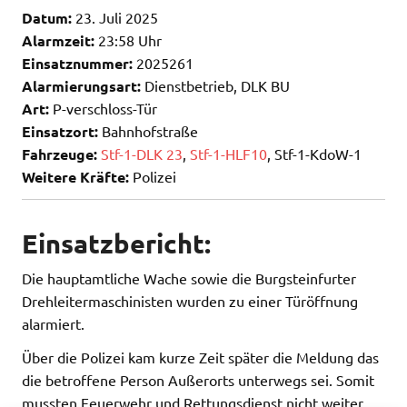
Datum:
23. Juli 2025
Alarmzeit:
23:58 Uhr
Einsatznummer:
2025261
Alarmierungsart:
Dienstbetrieb, DLK BU
Art:
P-verschloss-Tür
Einsatzort:
Bahnhofstraße
Fahrzeuge:
Stf-1-DLK 23
,
Stf-1-HLF10
, Stf-1-KdoW-1
Weitere Kräfte:
Polizei
Einsatzbericht:
Die hauptamtliche Wache sowie die Burgsteinfurter
Drehleitermaschinisten wurden zu einer Türöffnung
alarmiert.
Über die Polizei kam kurze Zeit später die Meldung das
die betroffene Person Außerorts unterwegs sei. Somit
mussten Feuerwehr und Rettungsdienst nicht weiter