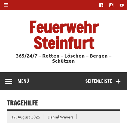
Zum
Inhalt
springen
Feuerwehr
Steinfurt
365/24/7 – Retten – Löschen – Bergen –
Schützen
MENÜ
SEITENLEISTE
TRAGEHILFE
17. August 2025
Daniel Weyers