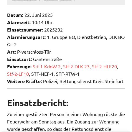
Datum:
22. Juni 2025
Alarmzeit:
10:14 Uhr
Einsatznummer:
2025202
Alarmierungsart:
1. Gruppe BO, Dienstbetrieb, DLK BO
Gr. 2
Art:
P-verschloss-Tür
Einsatzort:
Gantenstraße
Fahrzeuge:
Stf-1-KdoW 2
,
Stf-2-DLK 23
,
Stf-2-HLF20
,
Stf-2-LF10
, STF-NEF-1, STF-RTW-1
Weitere Kräfte:
Polizei, Rettungsdienst Kreis Steinfurt
Einsatzbericht:
Zu einer gestürzten Person in einer Wohnung rückte die
Feuerwehr am Sonntag aus. Ein Zugang zur Wohnung
wurde geschaffen, so dass der Rettungsdienst die