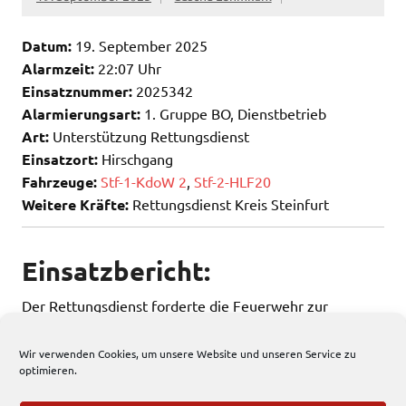
Datum:
19. September 2025
Alarmzeit:
22:07 Uhr
Einsatznummer:
2025342
Alarmierungsart:
1. Gruppe BO, Dienstbetrieb
Art:
Unterstützung Rettungsdienst
Einsatzort:
Hirschgang
Fahrzeuge:
Stf-1-KdoW 2
,
Stf-2-HLF20
Weitere Kräfte:
Rettungsdienst Kreis Steinfurt
Einsatzbericht:
Der Rettungsdienst forderte die Feuerwehr zur
Unterstützung einer Reanimation an.
Wir verwenden Cookies, um unsere Website und unseren Service zu
optimieren.
335 total views
, 1 views today