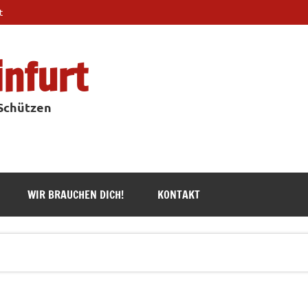
t
infurt
 Schützen
WIR BRAUCHEN DICH!
KONTAKT