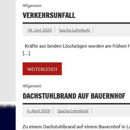
Allgemein
VERKEHRSUNFALL
18. Juni 2020
Sascha Lehmkuhl
Kräfte aus beiden Löschzügen wurden am frühen N
[…]
WEITERLESEN
Allgemein
DACHSTUHLBRAND AUF BAUERNHOF
6. April 2020
Sascha Lehmkuhl
Zu einem Dachstuhlbrand auf einem Bauernhof in La