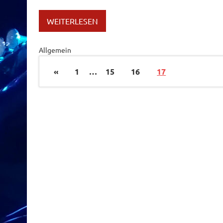
WEITERLESEN
Allgemein
«
1
…
15
16
17