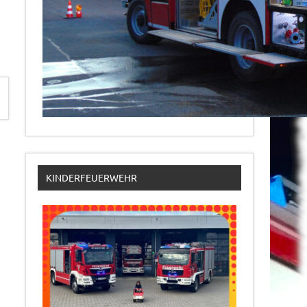
KINDERFEUERWEHR