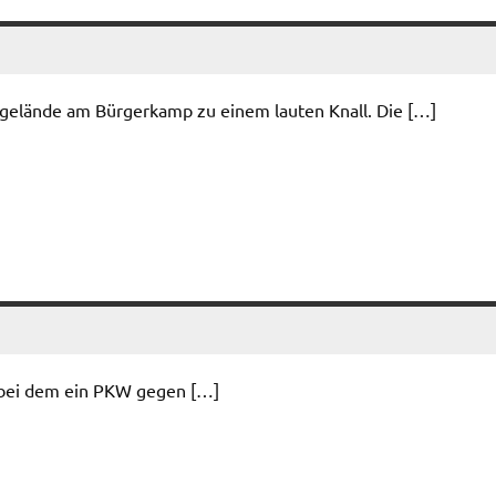
gelände am Bürgerkamp zu einem lauten Knall. Die […]
 bei dem ein PKW gegen […]