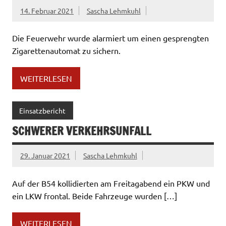
14. Februar 2021
Sascha Lehmkuhl
Die Feuerwehr wurde alarmiert um einen gesprengten
Zigarettenautomat zu sichern.
WEITERLESEN
Einsatzbericht
SCHWERER VERKEHRSUNFALL
29. Januar 2021
Sascha Lehmkuhl
Auf der B54 kollidierten am Freitagabend ein PKW und
ein LKW frontal. Beide Fahrzeuge wurden […]
WEITERLESEN