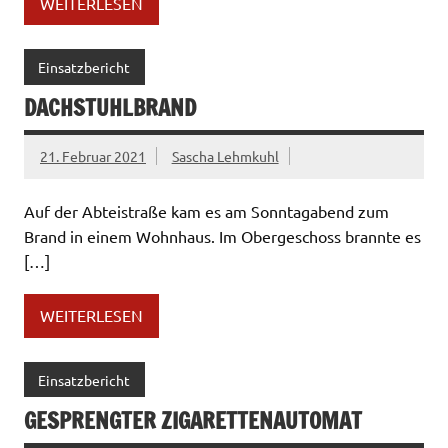
WEITERLESEN
Einsatzbericht
DACHSTUHLBRAND
21. Februar 2021
Sascha Lehmkuhl
Auf der Abteistraße kam es am Sonntagabend zum
Brand in einem Wohnhaus. Im Obergeschoss brannte es
[…]
WEITERLESEN
Einsatzbericht
GESPRENGTER ZIGARETTENAUTOMAT