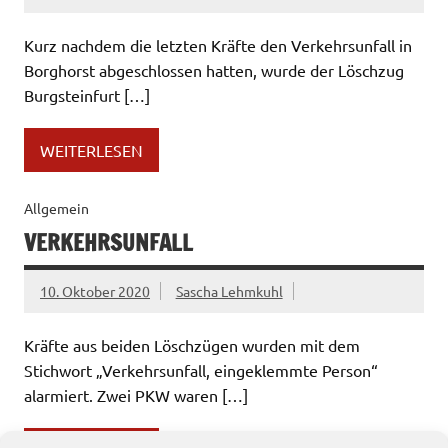
Kurz nachdem die letzten Kräfte den Verkehrsunfall in
Borghorst abgeschlossen hatten, wurde der Löschzug
Burgsteinfurt […]
WEITERLESEN
Allgemein
VERKEHRSUNFALL
10. Oktober 2020
Sascha Lehmkuhl
Kräfte aus beiden Löschzügen wurden mit dem
Stichwort „Verkehrsunfall, eingeklemmte Person“
alarmiert. Zwei PKW waren […]