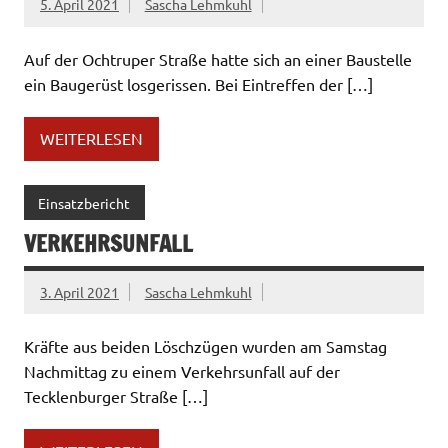
5. April 2021
Sascha Lehmkuhl
Auf der Ochtruper Straße hatte sich an einer Baustelle
ein Baugerüst losgerissen. Bei Eintreffen der […]
WEITERLESEN
Einsatzbericht
VERKEHRSUNFALL
3. April 2021
Sascha Lehmkuhl
Kräfte aus beiden Löschzügen wurden am Samstag
Nachmittag zu einem Verkehrsunfall auf der
Tecklenburger Straße […]