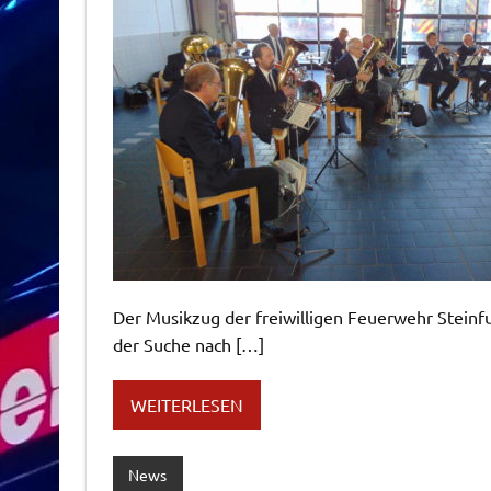
Der Musikzug der freiwilligen Feuerwehr Steinf
der Suche nach […]
WEITERLESEN
News