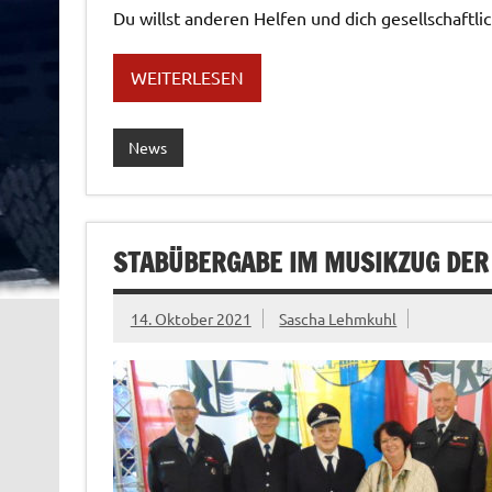
Du willst anderen Helfen und dich gesellschaftlic
WEITERLESEN
News
STABÜBERGABE IM MUSIKZUG DER
14. Oktober 2021
Sascha Lehmkuhl