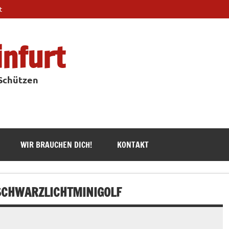
t
infurt
 Schützen
WIR BRAUCHEN DICH!
KONTAKT
SCHWARZLICHTMINIGOLF