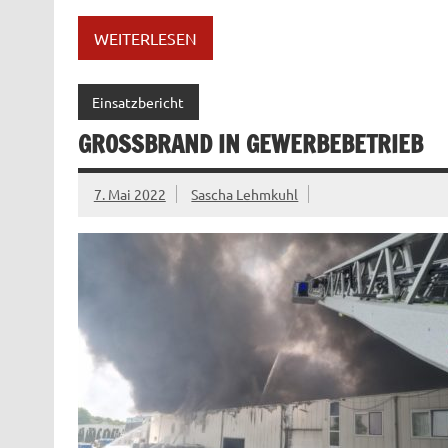
WEITERLESEN
Einsatzbericht
GROSSBRAND IN GEWERBEBETRIEB
7. Mai 2022
Sascha Lehmkuhl