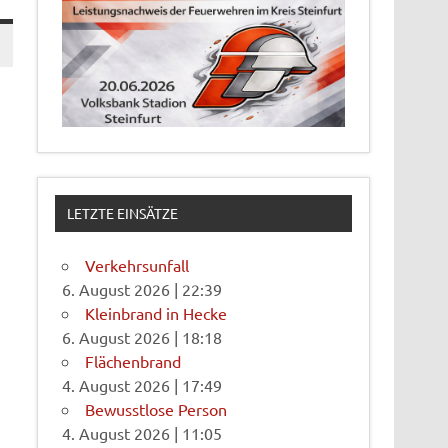
LETZTE EINSÄTZE
Verkehrsunfall
6. August 2026
|
22:39
Kleinbrand in Hecke
6. August 2026
|
18:18
Flächenbrand
4. August 2026
|
17:49
Bewusstlose Person
4. August 2026
|
11:05