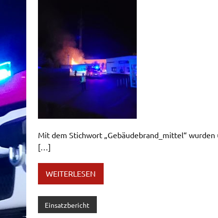
Mit dem Stichwort „Gebäudebrand_mittel“ wurden u
[…]
WEITERLESEN
Einsatzbericht