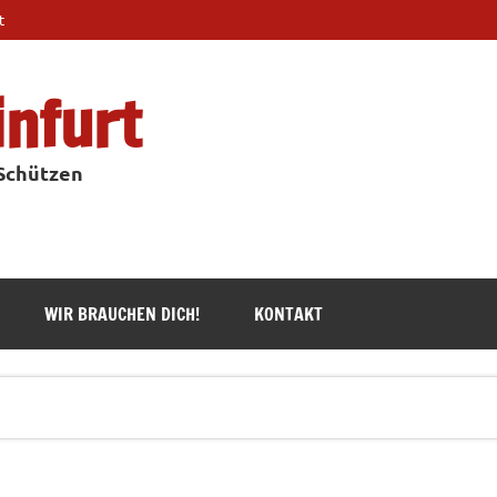
t
infurt
 Schützen
WIR BRAUCHEN DICH!
KONTAKT