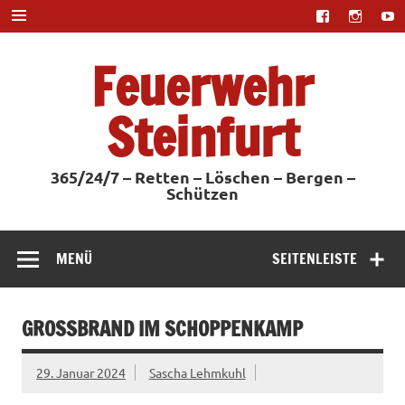
Zum
Inhalt
springen
Feuerwehr
Steinfurt
365/24/7 – Retten – Löschen – Bergen –
Schützen
MENÜ
SEITENLEISTE
GROSSBRAND IM SCHOPPENKAMP
29. Januar 2024
Sascha Lehmkuhl