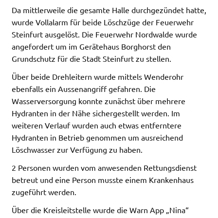
Da mittlerweile die gesamte Halle durchgezündet hatte,
wurde Vollalarm für beide Löschzüge der Feuerwehr
Steinfurt ausgelöst. Die Feuerwehr Nordwalde wurde
angefordert um im Gerätehaus Borghorst den
Grundschutz für die Stadt Steinfurt zu stellen.
Über beide Drehleitern wurde mittels Wenderohr
ebenfalls ein Aussenangriff gefahren. Die
Wasserversorgung konnte zunächst über mehrere
Hydranten in der Nähe sichergestellt werden. Im
weiteren Verlauf wurden auch etwas entferntere
Hydranten in Betrieb genommen um ausreichend
Löschwasser zur Verfügung zu haben.
2 Personen wurden vom anwesenden Rettungsdienst
betreut und eine Person musste einem Krankenhaus
zugeführt werden.
Über die Kreisleitstelle wurde die Warn App „Nina“