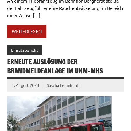
An einem Triebfahrzeug im Bahnhof Borghorst stellte
der Fahrzeugführer eine Rauchentwickelung im Bereich
einer Achse […]
WEITERLESEN
Einsatzbericht
ERNEUTE AUSLÖSUNG DER
BRANDMELDEANLAGE IM UKM-MHS
1. August 2023
Sascha Lehmkuhl