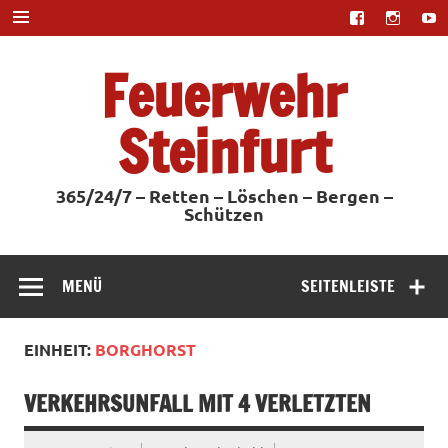
Zum
Inhalt
springen
Feuerwehr
Steinfurt
365/24/7 – Retten – Löschen – Bergen –
Schützen
MENÜ
SEITENLEISTE
EINHEIT:
BORGHORST
VERKEHRSUNFALL MIT 4 VERLETZTEN