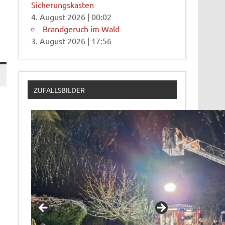
Sicherungskasten
4. August 2026
|
00:02
Brandgeruch im Wald
3. August 2026
|
17:56
ZUFALLSBILDER