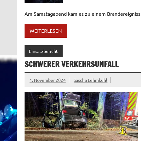
Am Samstagabend kam es zu einem Brandereigniss 
WEITERLESEN
Einsatzbericht
SCHWERER VERKEHRSUNFALL
1. November 2024
Sascha Lehmkuhl