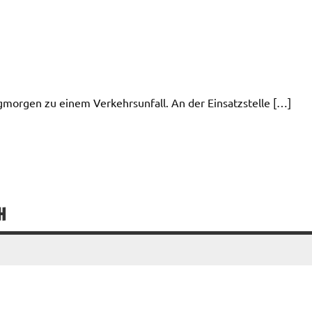
gmorgen zu einem Verkehrsunfall. An der Einsatzstelle […]
H