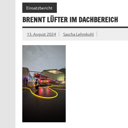
Einsatzbericht
BRENNT LÜFTER IM DACHBEREICH
13. August 2024
Sascha Lehmkuhl