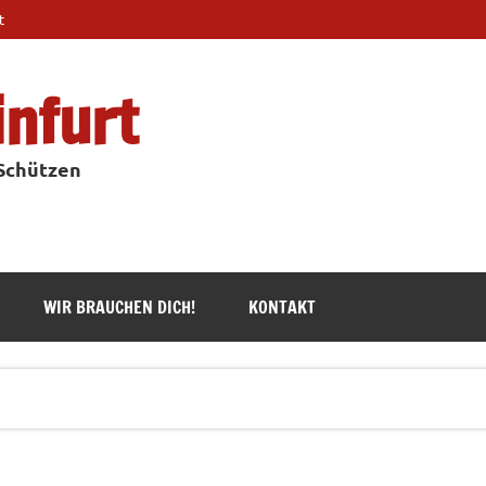
t
infurt
 Schützen
WIR BRAUCHEN DICH!
KONTAKT