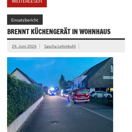
WEITERLESEN
Einsatzbericht
BRENNT KÜCHENGERÄT IN WOHNHAUS
29. Juni 2026
Sascha Lehmkuhl