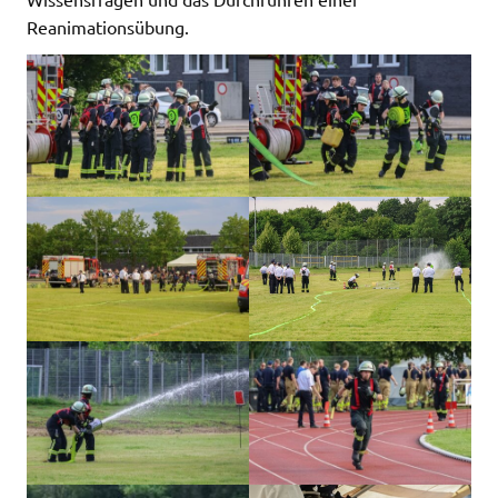
Reanimationsübung.