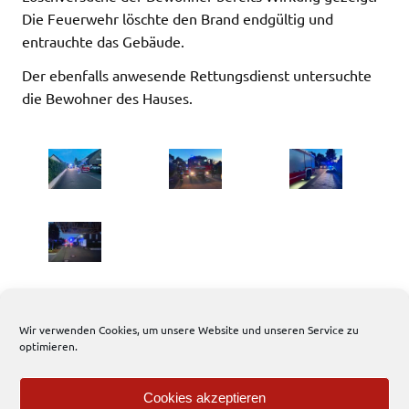
Die Feuerwehr löschte den Brand endgültig und
entrauchte das Gebäude.
Der ebenfalls anwesende Rettungsdienst untersuchte
die Bewohner des Hauses.
Wir verwenden Cookies, um unsere Website und unseren Service zu
optimieren.
1103 total views
, 2 views today
Cookies akzeptieren
Einsatzbericht