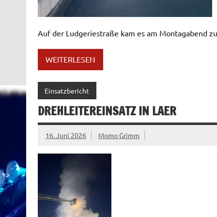
Auf der Ludgeriestraße kam es am Montagabend zum
WEITERLESEN
Einsatzbericht
DREHLEITEREINSATZ IN LAER
16. Juni 2026
Momo Grimm