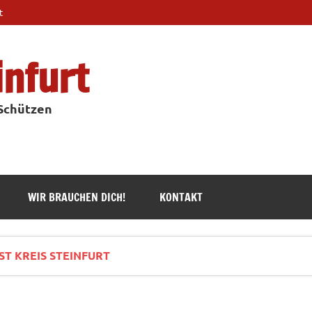
t
infurt
 Schützen
WIR BRAUCHEN DICH!
KONTAKT
T KREIS STEINFURT