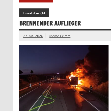
Einsatzbericht
BRENNENDER AUFLIEGER
27. Mai 2026
Momo Grimm