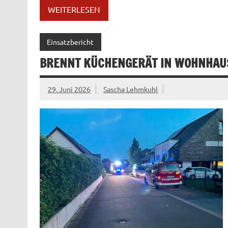
WEITERLESEN
Einsatzbericht
BRENNT KÜCHENGERÄT IN WOHNHAU
29. Juni 2026
Sascha Lehmkuhl