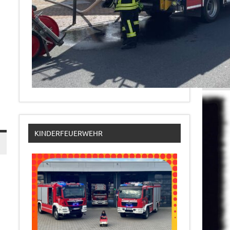
KINDERFEUERWEHR