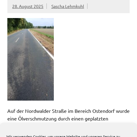
28. August 2025
Sascha Lehmkuhl
Auf der Nordwalder Straße im Bereich Ostendorf wurde
eine Ölverschmutzung durch einen geplatzten
Ölkanister festgestellt. […]
Wir verwenden Cookies, um unsere Website und unseren Service zu