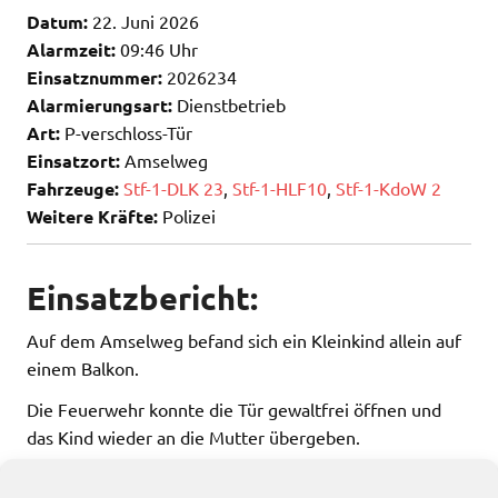
Datum:
22. Juni 2026
Alarmzeit:
09:46 Uhr
Einsatznummer:
2026234
Alarmierungsart:
Dienstbetrieb
Art:
P-verschloss-Tür
Einsatzort:
Amselweg
Fahrzeuge:
Stf-1-DLK 23
,
Stf-1-HLF10
,
Stf-1-KdoW 2
Weitere Kräfte:
Polizei
Einsatzbericht:
Auf dem Amselweg befand sich ein Kleinkind allein auf
einem Balkon.
Die Feuerwehr konnte die Tür gewaltfrei öffnen und
das Kind wieder an die Mutter übergeben.