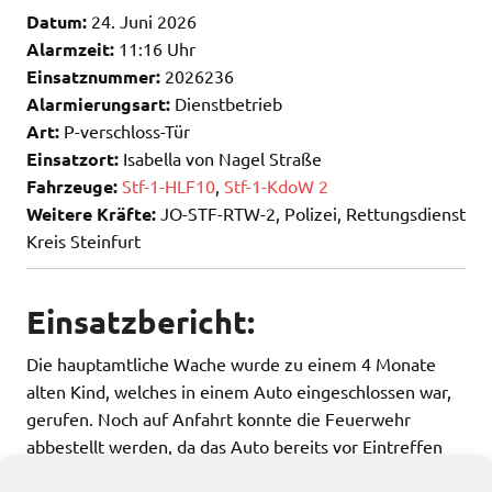
Datum:
24. Juni 2026
Alarmzeit:
11:16 Uhr
Einsatznummer:
2026236
Alarmierungsart:
Dienstbetrieb
Art:
P-verschloss-Tür
Einsatzort:
Isabella von Nagel Straße
Fahrzeuge:
Stf-1-HLF10
,
Stf-1-KdoW 2
Weitere Kräfte:
JO-STF-RTW-2, Polizei, Rettungsdienst
Kreis Steinfurt
Einsatzbericht:
Die hauptamtliche Wache wurde zu einem 4 Monate
alten Kind, welches in einem Auto eingeschlossen war,
gerufen. Noch auf Anfahrt konnte die Feuerwehr
abbestellt werden, da das Auto bereits vor Eintreffen
geöffnet werden konnte.