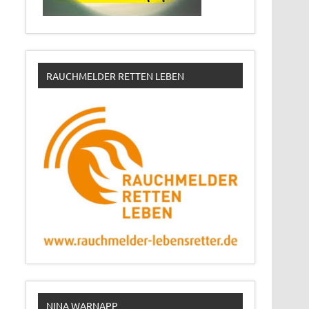
RAUCHMELDER RETTEN LEBEN
NINA WARNAPP