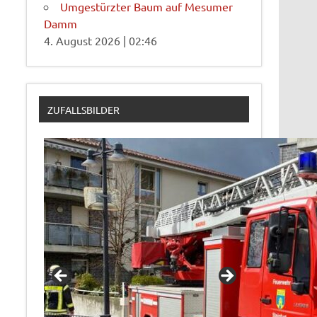
Umgestürzter Baum auf Mesumer
Damm
4. August 2026
|
02:46
ZUFALLSBILDER