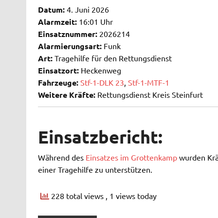
Datum:
4. Juni 2026
Alarmzeit:
16:01 Uhr
Einsatznummer:
2026214
Alarmierungsart:
Funk
Art:
Tragehilfe für den Rettungsdienst
Einsatzort:
Heckenweg
Fahrzeuge:
Stf-1-DLK 23
,
Stf-1-MTF-1
Weitere Kräfte:
Rettungsdienst Kreis Steinfurt
Einsatzbericht:
Während des
Einsatzes im Grottenkamp
wurden Krä
einer Tragehilfe zu unterstützen.
228 total views
, 1 views today