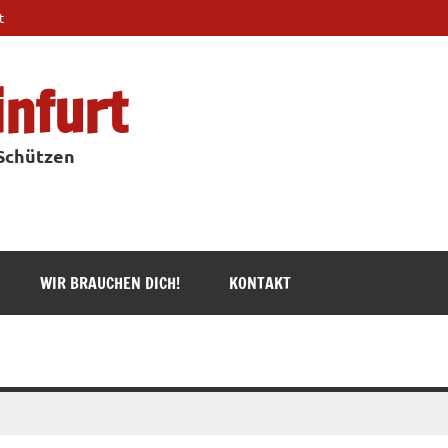
t
infurt
 Schützen
WIR BRAUCHEN DICH!
KONTAKT