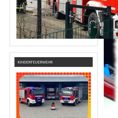
KINDERFEUERWEHR