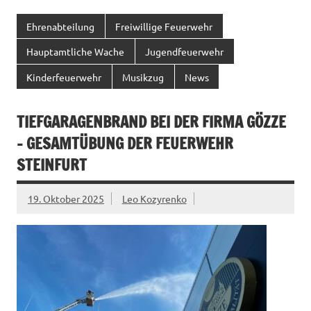
Ehrenabteilung
Freiwillige Feuerwehr
Hauptamtliche Wache
Jugendfeuerwehr
Kinderfeuerwehr
Musikzug
News
TIEFGARAGENBRAND BEI DER FIRMA GÖZZE
– GESAMTÜBUNG DER FEUERWEHR
STEINFURT
19. Oktober 2025
Leo Kozyrenko