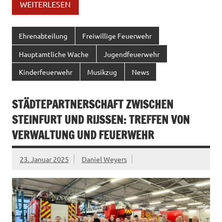
WEITERLESEN
Ehrenabteilung
Freiwillige Feuerwehr
Hauptamtliche Wache
Jugendfeuerwehr
Kinderfeuerwehr
Musikzug
News
STÄDTEPARTNERSCHAFT ZWISCHEN
STEINFURT UND RIJSSEN: TREFFEN VON
VERWALTUNG UND FEUERWEHR
23. Januar 2025
Daniel Weyers