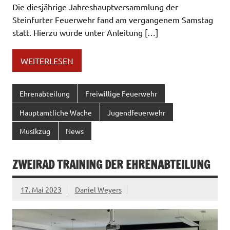
Die diesjährige Jahreshauptversammlung der
Steinfurter Feuerwehr fand am vergangenem Samstag
statt. Hierzu wurde unter Anleitung […]
WEITERLESEN
Ehrenabteilung
Freiwillige Feuerwehr
Hauptamtliche Wache
Jugendfeuerwehr
Musikzug
News
ZWEIRAD TRAINING DER EHRENABTEILUNG
17. Mai 2023
Daniel Weyers