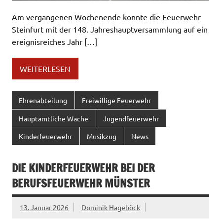
Am vergangenen Wochenende konnte die Feuerwehr
Steinfurt mit der 148. Jahreshauptversammlung auf ein
ereignisreiches Jahr […]
WEITERLESEN
Ehrenabteilung
Freiwillige Feuerwehr
Hauptamtliche Wache
Jugendfeuerwehr
Kinderfeuerwehr
Musikzug
News
DIE KINDERFEUERWEHR BEI DER
BERUFSFEUERWEHR MÜNSTER
13. Januar 2026
Dominik Hageböck