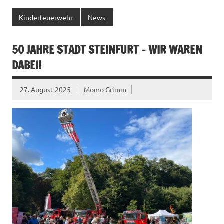
Kinderfeuerwehr
News
50 JAHRE STADT STEINFURT – WIR WAREN
DABEI!
27. August 2025
Momo Grimm