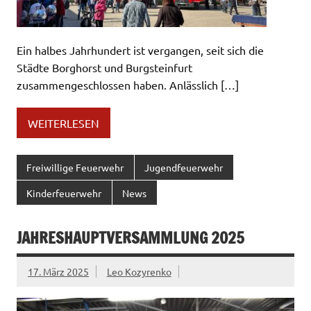
Ein halbes Jahrhundert ist vergangen, seit sich die
Städte Borghorst und Burgsteinfurt
zusammengeschlossen haben. Anlässlich […]
WEITERLESEN
Freiwillige Feuerwehr
Jugendfeuerwehr
Kinderfeuerwehr
News
JAHRESHAUPTVERSAMMLUNG 2025
17. März 2025
Leo Kozyrenko