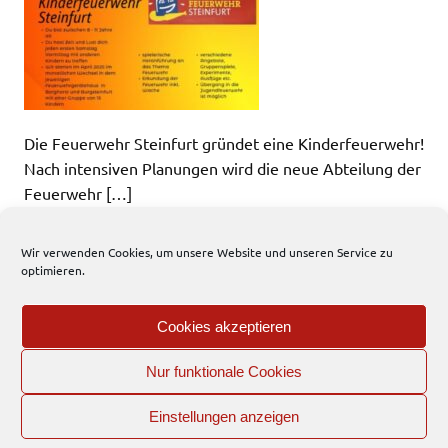
Die Feuerwehr Steinfurt gründet eine Kinderfeuerwehr!
Nach intensiven Planungen wird die neue Abteilung der
Feuerwehr […]
WEITERLESEN
Wir verwenden Cookies, um unsere Website und unseren Service zu
optimieren.
Kinderfeuerwehr
News
Cookies akzeptieren
Nur funktionale Cookies
EFD
Einstellungen anzeigen
Interner Bereich