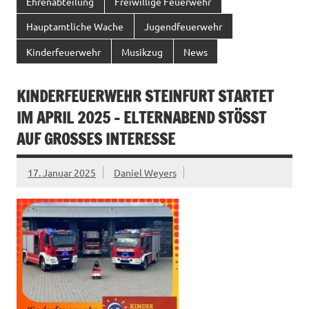
Ehrenabteilung
Freiwillige Feuerwehr
Hauptamtliche Wache
Jugendfeuerwehr
Kinderfeuerwehr
Musikzug
News
KINDERFEUERWEHR STEINFURT STARTET
IM APRIL 2025 – ELTERNABEND STÖSST A
UF GROSSES INTERESSE
17. Januar 2025
Daniel Weyers