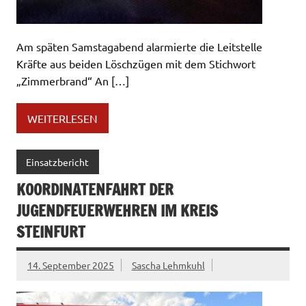
Am späten Samstagabend alarmierte die Leitstelle
Kräfte aus beiden Löschzügen mit dem Stichwort
„Zimmerbrand“ An […]
WEITERLESEN
Einsatzbericht
KOORDINATENFAHRT DER
JUGENDFEUERWEHREN IM KREIS
STEINFURT
14. September 2025
Sascha Lehmkuhl