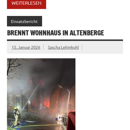
WEITERLESEN
Einsatzbericht
BRENNT WOHNHAUS IN ALTENBERGE
15. Januar 2026
Sascha Lehmkuhl