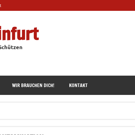
t
infurt
 Schützen
WIR BRAUCHEN DICH!
KONTAKT