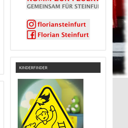
KINDERFINDER