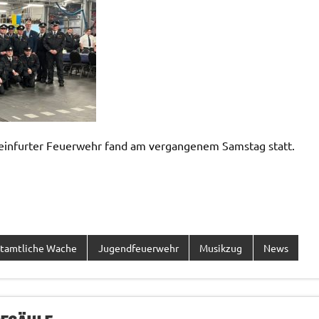
einfurter Feuerwehr fand am vergangenem Samstag statt.
tamtliche Wache
Jugendfeuerwehr
Musikzug
News