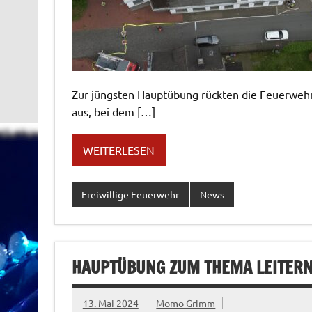
Zur jüngsten Hauptübung rückten die Feuerwe
aus, bei dem […]
WEITERLESEN
Freiwillige Feuerwehr
News
HAUPTÜBUNG ZUM THEMA LEITER
13. Mai 2024
Momo Grimm