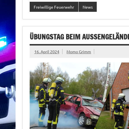
Freiwillige Feuerwehr
News
ÜBUNGSTAG BEIM AUSSENGELÄNDE 
16. April 2024
Momo Grimm