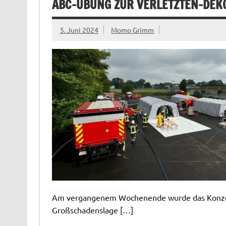
ABC-ÜBUNG ZUR VERLETZTEN-DEK
5. Juni 2024
Momo Grimm
Am vergangenem Wochenende wurde das Konzept
Großschadenslage […]