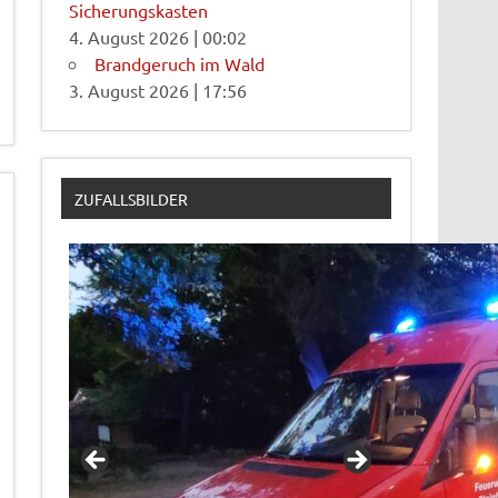
Sicherungskasten
4. August 2026
|
00:02
Brandgeruch im Wald
3. August 2026
|
17:56
ZUFALLSBILDER