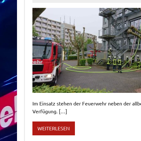
Im Einsatz stehen der Feuerwehr neben der allbe
Verfügung. […]
WEITERLESEN