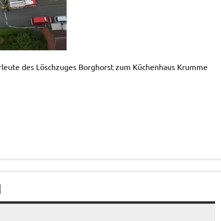
hrleute des Löschzuges Borghorst zum Küchenhaus Krumme
N