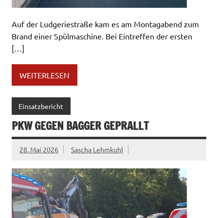
Auf der Ludgeriestraße kam es am Montagabend zum
Brand einer Spülmaschine. Bei Eintreffen der ersten
[…]
WEITERLESEN
Einsatzbericht
PKW GEGEN BAGGER GEPRALLT
28. Mai 2026
Sascha Lehmkuhl