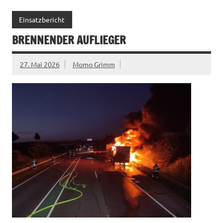
Einsatzbericht
BRENNENDER AUFLIEGER
27. Mai 2026
Momo Grimm