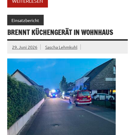
WEITERLESEN
Einsatzbericht
BRENNT KÜCHENGERÄT IN WOHNHAUS
29. Juni 2026
Sascha Lehmkuhl