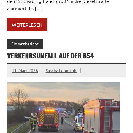
dem Stichwort „Brand_groß“ in die Dieselstraße
alarmiert. Es […]
WEITERLESEN
Einsatzbericht
VERKEHRSUNFALL AUF DER B54
11. März 2026
Sascha Lehmkuhl