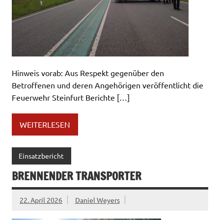
Hinweis vorab: Aus Respekt gegenüber den
Betroffenen und deren Angehörigen veröffentlicht die
Feuerwehr Steinfurt Berichte […]
WEITERLESEN
Einsatzbericht
BRENNENDER TRANSPORTER
22. April 2026
Daniel Weyers