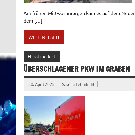
Am frühen Mittwochmorgen kam es auf dem Neuenk
dem […]
WEITERLESEN
Einsatzbericht
ÜBERSCHLAGENER PKW IM GRABEN
30. April 2025
Sascha Lehmkuhl