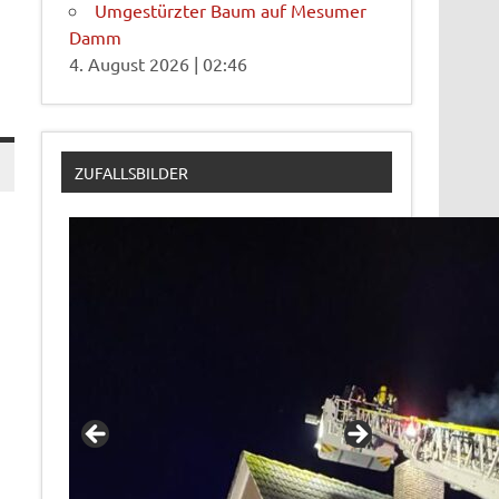
Umgestürzter Baum auf Mesumer
Damm
4. August 2026
|
02:46
ZUFALLSBILDER