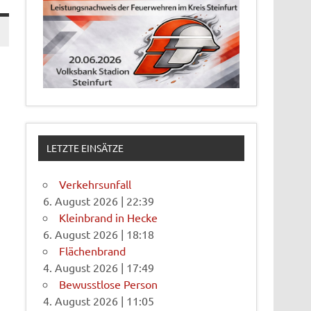
LETZTE EINSÄTZE
Verkehrsunfall
6. August 2026
|
22:39
Kleinbrand in Hecke
6. August 2026
|
18:18
Flächenbrand
4. August 2026
|
17:49
Bewusstlose Person
4. August 2026
|
11:05