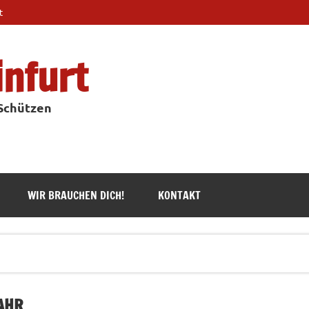
t
infurt
 Schützen
WIR BRAUCHEN DICH!
KONTAKT
AHR