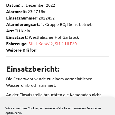
Datum:
5. Dezember 2022
Alarmzeit:
23:27 Uhr
Einsatznummer:
2022452
Alarmierungsart:
1. Gruppe BO, Dienstbetrieb
Art:
TH-klein
Einsatzort:
Westfälischer Hof Garbrock
Fahrzeuge:
Stf-1-KdoW 2
,
Stf-2-HLF20
Weitere Kräfte:
Einsatzbericht:
Die Feuerwehr wurde zu einem vermeintlichen
Wasserrohrbruch alarmiert.
An der Einsatzstelle brauchten die Kameraden nicht
mehr tätig werden.
Wir verwenden Cookies, um unsere Website und unseren Service zu
optimieren.
245 total views
, 1 views today