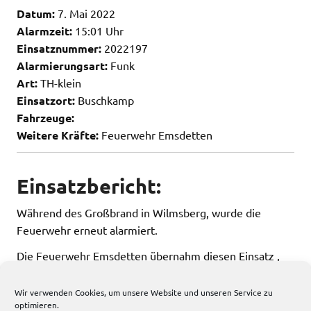
Datum:
7. Mai 2022
Alarmzeit:
15:01 Uhr
Einsatznummer:
2022197
Alarmierungsart:
Funk
Art:
TH-klein
Einsatzort:
Buschkamp
Fahrzeuge:
Weitere Kräfte:
Feuerwehr Emsdetten
Einsatzbericht:
Während des Großbrand in Wilmsberg, wurde die
Feuerwehr erneut alarmiert.
Die Feuerwehr Emsdetten übernahm diesen Einsatz ,
konnte die Einsatzfahrt aber auf der Anfahrt abbrechen.
Wir verwenden Cookies, um unsere Website und unseren Service zu
optimieren.
463 total views
, 1 views today