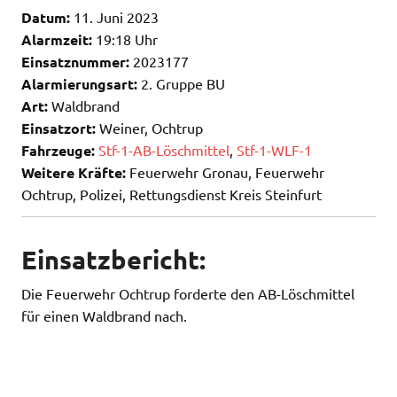
Datum:
11. Juni 2023
Alarmzeit:
19:18 Uhr
Einsatznummer:
2023177
Alarmierungsart:
2. Gruppe BU
Art:
Waldbrand
Einsatzort:
Weiner, Ochtrup
Fahrzeuge:
Stf-1-AB-Löschmittel
,
Stf-1-WLF-1
Weitere Kräfte:
Feuerwehr Gronau, Feuerwehr
Ochtrup, Polizei, Rettungsdienst Kreis Steinfurt
Einsatzbericht:
Die Feuerwehr Ochtrup forderte den AB-Löschmittel
für einen Waldbrand nach.