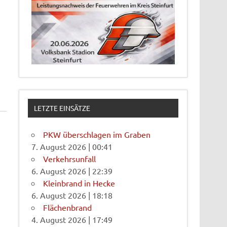
LETZTE EINSÄTZE
PKW überschlagen im Graben
7. August 2026
|
00:41
Verkehrsunfall
6. August 2026
|
22:39
Kleinbrand in Hecke
6. August 2026
|
18:18
Flächenbrand
4. August 2026
|
17:49