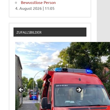
Bewusstlose Person
4. August 2026
|
11:05
ZUFALLSBILDER