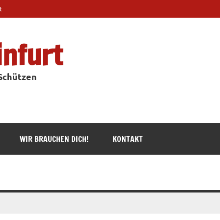
t
infurt
 Schützen
WIR BRAUCHEN DICH!
KONTAKT