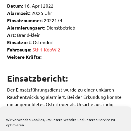
Datum:
16. April 2022
Alarmzeit:
20:25 Uhr
Einsatznummer:
2022174
Alarmierungsart:
Dienstbetrieb
Art:
Brand-klein
Einsatzort:
Ostendorf
Fahrzeuge:
Stf-1-KdoW 2
Weitere Kräfte:
Einsatzbericht:
Der Einsatzführungsdienst wurde zu einer unklaren
Rauchentwicklung alarmiert. Bei der Erkundung konnte
ein angemeldetes Osterfeuer als Ursache ausfindig
gemacht werden.
Wir verwenden Cookies, um unsere Website und unseren Service zu
optimieren.
241 total views
, 1 views today