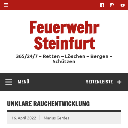
Zum
Inhalt
springen
Feuerwehr
Steinfurt
365/24/7 – Retten – Löschen – Bergen –
Schützen
MENÜ
SEITENLEISTE
UNKLARE RAUCHENTWICKLUNG
16. April 2022
Marius Gerdes