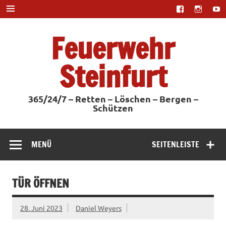
Zum
Inhalt
springen
Feuerwehr
Steinfurt
365/24/7 – Retten – Löschen – Bergen –
Schützen
MENÜ
SEITENLEISTE
TÜR ÖFFNEN
28. Juni 2023
Daniel Weyers