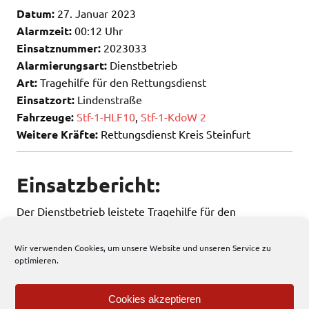
Datum:
27. Januar 2023
Alarmzeit:
00:12 Uhr
Einsatznummer:
2023033
Alarmierungsart:
Dienstbetrieb
Art:
Tragehilfe für den Rettungsdienst
Einsatzort:
Lindenstraße
Fahrzeuge:
Stf-1-HLF10
,
Stf-1-KdoW 2
Weitere Kräfte:
Rettungsdienst Kreis Steinfurt
Einsatzbericht:
Der Dienstbetrieb leistete Tragehilfe für den
Rettungsdienst.
Wir verwenden Cookies, um unsere Website und unseren Service zu
optimieren.
254 total views
, 1 views today
Cookies akzeptieren
Einsatzbericht