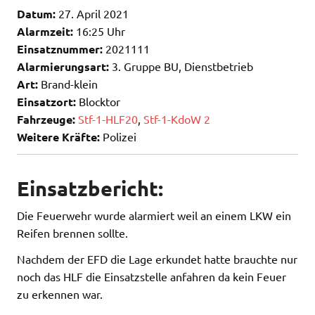
Datum:
27. April 2021
Alarmzeit:
16:25 Uhr
Einsatznummer:
2021111
Alarmierungsart:
3. Gruppe BU, Dienstbetrieb
Art:
Brand-klein
Einsatzort:
Blocktor
Fahrzeuge:
Stf-1-HLF20
,
Stf-1-KdoW 2
Weitere Kräfte:
Polizei
Einsatzbericht:
Die Feuerwehr wurde alarmiert weil an einem LKW ein
Reifen brennen sollte.
Nachdem der EFD die Lage erkundet hatte brauchte nur
noch das HLF die Einsatzstelle anfahren da kein Feuer
zu erkennen war.