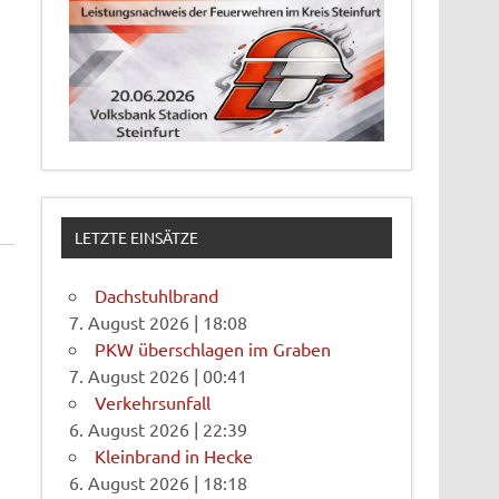
LETZTE EINSÄTZE
Dachstuhlbrand
7. August 2026
|
18:08
PKW überschlagen im Graben
7. August 2026
|
00:41
Verkehrsunfall
6. August 2026
|
22:39
Kleinbrand in Hecke
6. August 2026
|
18:18