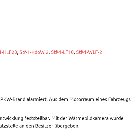
-1-HLF20
,
Stf-1-KdoW 2
,
Stf-1-LF10
,
Stf-1-WLF-2
PKW-Brand alarmiert. Aus dem Motorraum eines Fahrzeugs
entwicklung feststellbar. Mit der Wärmebildkamera wurde
satzstelle an den Besitzer übergeben.