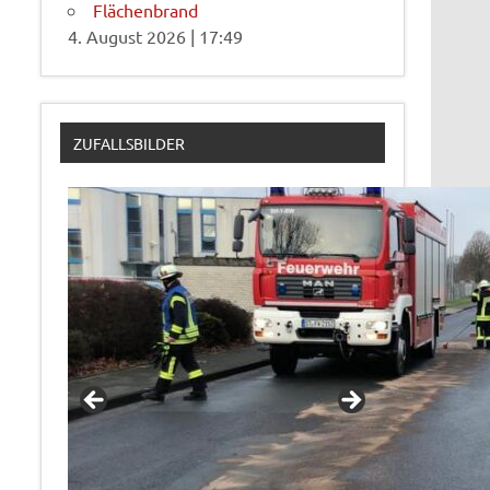
Flächenbrand
4. August 2026
|
17:49
ZUFALLSBILDER