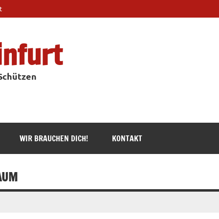
t
infurt
 Schützen
WIR BRAUCHEN DICH!
KONTAKT
AUM