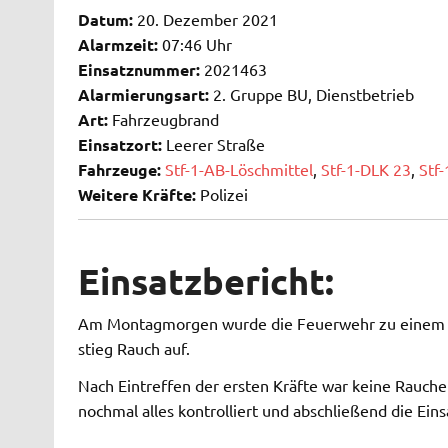
Datum:
20. Dezember 2021
Alarmzeit:
07:46 Uhr
Einsatznummer:
2021463
Alarmierungsart:
2. Gruppe BU, Dienstbetrieb
Art:
Fahrzeugbrand
Einsatzort:
Leerer Straße
Fahrzeuge:
Stf-1-AB-Löschmittel
,
Stf-1-DLK 23
,
Stf
Weitere Kräfte:
Polizei
Einsatzbericht:
Am Montagmorgen wurde die Feuerwehr zu einem 
stieg Rauch auf.
Nach Eintreffen der ersten Kräfte war keine Rauch
nochmal alles kontrolliert und abschließend die Ein