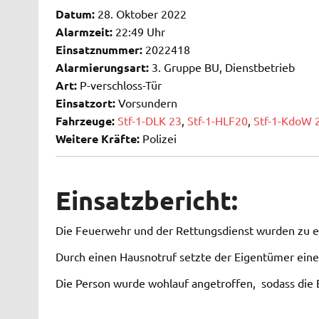
Datum:
28. Oktober 2022
Alarmzeit:
22:49 Uhr
Einsatznummer:
2022418
Alarmierungsart:
3. Gruppe BU, Dienstbetrieb
Art:
P-verschloss-Tür
Einsatzort:
Vorsundern
Fahrzeuge:
Stf-1-DLK 23
,
Stf-1-HLF20
,
Stf-1-KdoW 
Weitere Kräfte:
Polizei
Einsatzbericht:
Die Feuerwehr und der Rettungsdienst wurden zu ein
Durch einen Hausnotruf setzte der Eigentümer eine
Die Person wurde wohlauf angetroffen, sodass die 