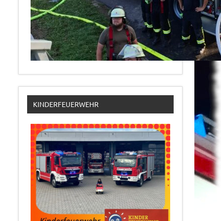
KINDERFEUERWEHR