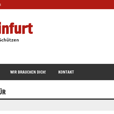
t
infurt
 Schützen
WIR BRAUCHEN DICH!
KONTAKT
ÜR