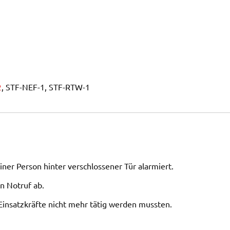
2
, STF-NEF-1, STF-RTW-1
er Person hinter verschlossener Tür alarmiert.
n Notruf ab.
Einsatzkräfte nicht mehr tätig werden mussten.