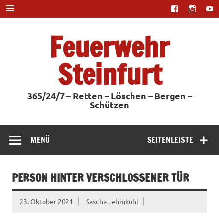
Zum
Inhalt
springen
Feuerwehr
Steinfurt
365/24/7 – Retten – Löschen – Bergen –
Schützen
MENÜ
SEITENLEISTE
PERSON HINTER VERSCHLOSSENER TÜR
23. Oktober 2021
Sascha Lehmkuhl