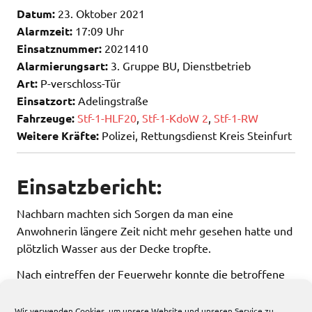
Datum:
23. Oktober 2021
Alarmzeit:
17:09 Uhr
Einsatznummer:
2021410
Alarmierungsart:
3. Gruppe BU, Dienstbetrieb
Art:
P-verschloss-Tür
Einsatzort:
Adelingstraße
Fahrzeuge:
Stf-1-HLF20
,
Stf-1-KdoW 2
,
Stf-1-RW
Weitere Kräfte:
Polizei, Rettungsdienst Kreis Steinfurt
Einsatzbericht:
Nachbarn machten sich Sorgen da man eine
Anwohnerin längere Zeit nicht mehr gesehen hatte und
plötzlich Wasser aus der Decke tropfte.
Nach eintreffen der Feuerwehr konnte die betroffene
Person wohlbehalten angetroffen werden.
Wir verwenden Cookies, um unsere Website und unseren Service zu