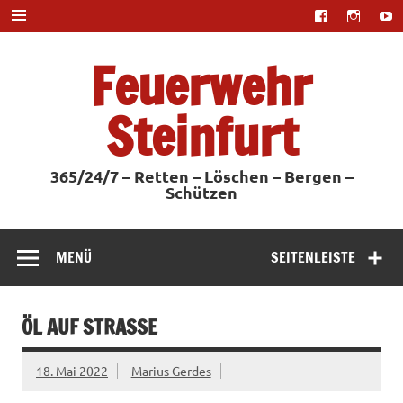
Zum
Inhalt
springen
Feuerwehr
Steinfurt
365/24/7 – Retten – Löschen – Bergen –
Schützen
MENÜ
SEITENLEISTE
ÖL AUF STRASSE
18. Mai 2022
Marius Gerdes