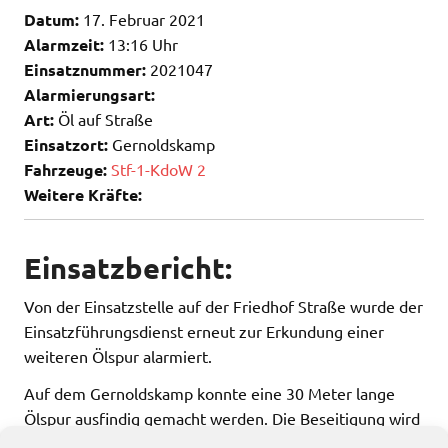
Datum:
17. Februar 2021
Alarmzeit:
13:16 Uhr
Einsatznummer:
2021047
Alarmierungsart:
Art:
Öl auf Straße
Einsatzort:
Gernoldskamp
Fahrzeuge:
Stf-1-KdoW 2
Weitere Kräfte:
Einsatzbericht:
Von der Einsatzstelle auf der Friedhof Straße wurde der
Einsatzführungsdienst erneut zur Erkundung einer
weiteren Ölspur alarmiert.
Auf dem Gernoldskamp konnte eine 30 Meter lange
Ölspur ausfindig gemacht werden. Die Beseitigung wird
durch den Verursacher organisiert.