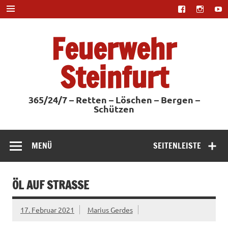
Zum
Inhalt
springen
Feuerwehr
Steinfurt
365/24/7 – Retten – Löschen – Bergen –
Schützen
MENÜ
SEITENLEISTE
ÖL AUF STRASSE
17. Februar 2021
Marius Gerdes