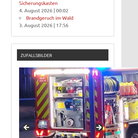
Sicherungskasten
4. August 2026
|
00:02
Brandgeruch im Wald
3. August 2026
|
17:56
ZUFALLSBILDER