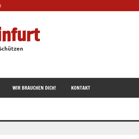
t
infurt
 Schützen
WIR BRAUCHEN DICH!
KONTAKT