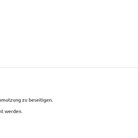
hmutzung zu beseitigen.
ht werden.