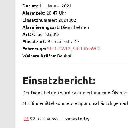
Datum:
11. Januar 2021
Alarmzeit:
20:47 Uhr
Einsatznummer:
2021002
Alarmierungsart:
Dienstbetrieb
Art:
Öl auf Straße
Einsatzort:
Bismarckstraße
Fahrzeuge:
Stf-1-GWL2
,
Stf-1-KdoW 2
Weitere Kräfte:
Bauhof
Einsatzbericht:
Der Dienstbetrieb wurde alarmiert um eine Ölversc
Mit Bindemittel konnte die Spur unschädlich gemac
92 total views
, 1 views today