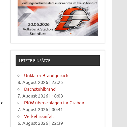
LETZTE EINSÄTZE
Unklarer Brandgeruch
8. August 2026
|
23:25
Dachstuhlbrand
7. August 2026
|
18:08
fe
PKW überschlagen im Graben
7. August 2026
|
00:41
Verkehrsunfall
6. August 2026
|
22:39