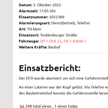
Datum:
5. Oktober 2022
Alarmzeit:
17:05 Uhr
Einsatznummer:
2022389
Alarmierungsart:
Dienstbetrieb, Telefon
Art:
TH-klein
Einsatzort:
Tecklenburger Straße
Fahrzeuge:
Stf-1-DLK 23
,
Stf-1-KdoW 2
Weitere Kräfte:
Bauhof
Einsatzbericht:
Der EFD wurde alarmiert um sich eine Gefahrenstel
An einer Laterne war der Kopf gelöst. Via Telefon w
des Baubetriebshof konnte die Gefahrenstelle besei
298 total views
, 1 views today