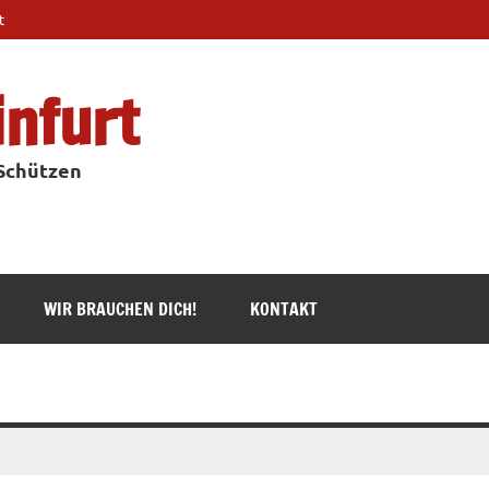
t
infurt
 Schützen
WIR BRAUCHEN DICH!
KONTAKT