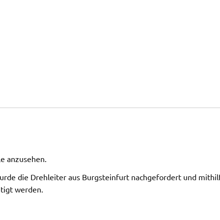
le anzusehen.
urde die Drehleiter aus Burgsteinfurt nachgefordert und mithil
tigt werden.