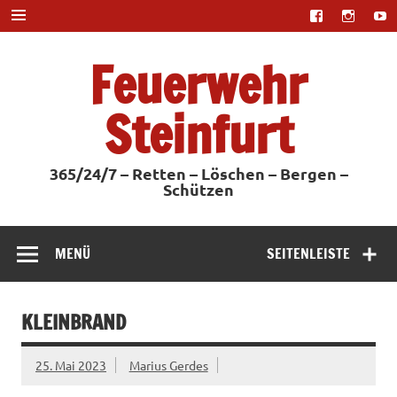
Zum
Inhalt
springen
Feuerwehr
Steinfurt
365/24/7 – Retten – Löschen – Bergen –
Schützen
MENÜ
SEITENLEISTE
KLEINBRAND
25. Mai 2023
Marius Gerdes