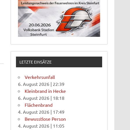
LETZTE EINSÄTZE
Verkehrsunfall
6. August 2026
|
22:39
Kleinbrand in Hecke
6. August 2026
|
18:18
Flächenbrand
4. August 2026
|
17:49
Bewusstlose Person
4. August 2026
|
11:05