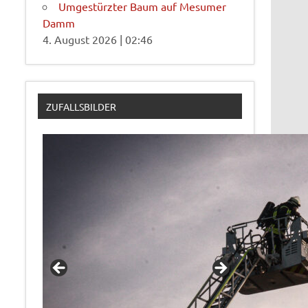
Umgestürzter Baum auf Mesumer
Damm
4. August 2026
|
02:46
ZUFALLSBILDER