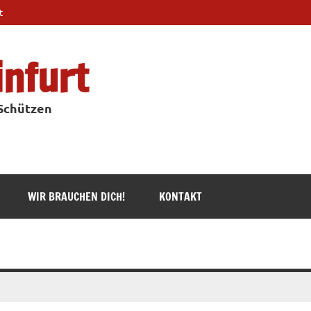
t
infurt
 Schützen
WIR BRAUCHEN DICH!
KONTAKT