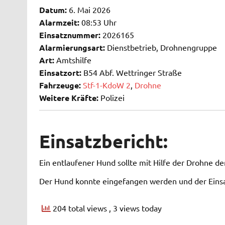
Datum:
6. Mai 2026
Alarmzeit:
08:53 Uhr
Einsatznummer:
2026165
Alarmierungsart:
Dienstbetrieb, Drohnengruppe
Art:
Amtshilfe
Einsatzort:
B54 Abf. Wettringer Straße
Fahrzeuge:
Stf-1-KdoW 2
,
Drohne
Weitere Kräfte:
Polizei
Einsatzbericht:
Ein entlaufener Hund sollte mit Hilfe der Drohne d
Der Hund konnte eingefangen werden und der Eins
204 total views
, 3 views today