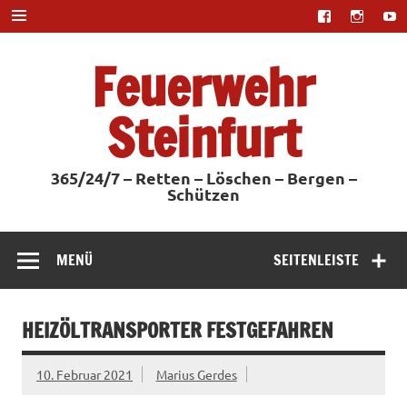
Zum
Inhalt
springen
Feuerwehr
Steinfurt
365/24/7 – Retten – Löschen – Bergen –
Schützen
MENÜ
SEITENLEISTE
HEIZÖLTRANSPORTER FESTGEFAHREN
10. Februar 2021
Marius Gerdes